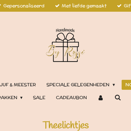
Gepersonaliseerd
Met liefde gemaakt
Gif
JUF & MEESTER
SPECIALE GELEGENHEDEN
N
PAKKEN
SALE
CADEAUBON
Theelichtjes