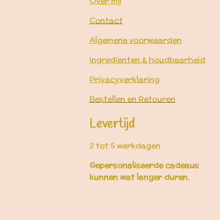
Over mij
Contact
Algemene voorwaarden
Ingrediënten & houdbaarheid
Privacyverklaring
Bestellen en Retouren
Levertijd
2 tot 5 werkdagen
Gepersonaliseerde cadeaus
kunnen wat langer duren.