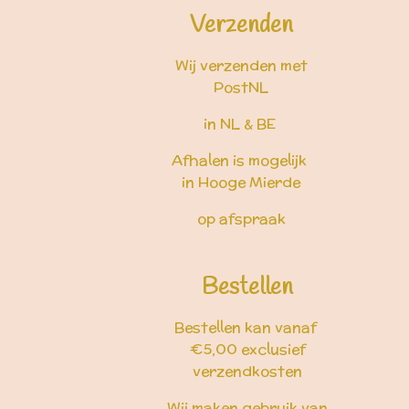
Verzenden
Wij verzenden met
PostNL
in NL & BE
Afhalen is mogelijk
in Hooge Mierde
op afspraak
Bestellen
Bestellen kan vanaf
€5,00 exclusief
verzendkosten
Wij maken gebruik van