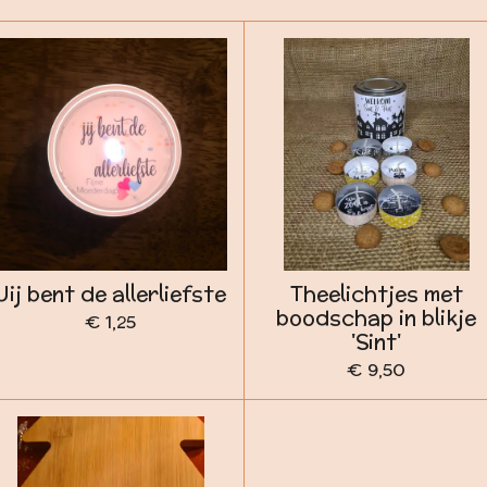
Jij bent de allerliefste
Theelichtjes met
boodschap in blikje
€ 1,25
'Sint'
€ 9,50