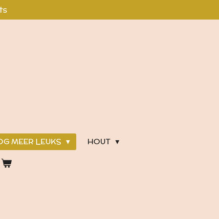
ts
OG MEER LEUKS
HOUT