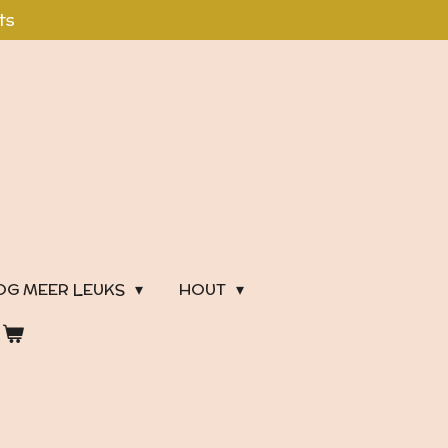
ts
OG MEER LEUKS
HOUT