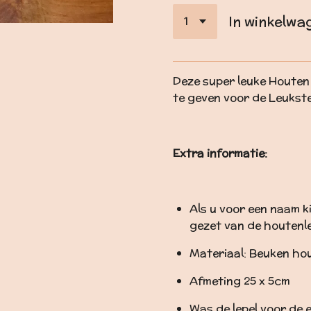
In winkelwa
Deze super leuke Houten 
te geven voor de Leukste
Extra informatie:
Als u voor een naam k
gezet van de houtenle
Materiaal: Beuken ho
Afmeting 25 x 5cm
Was de lepel voor de 