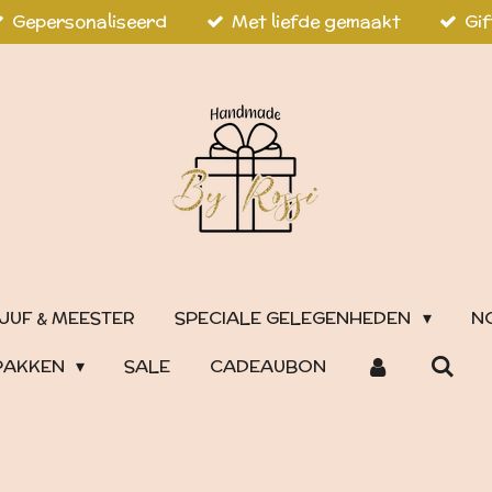
Gepersonaliseerd
Met liefde gemaakt
Gif
JUF & MEESTER
SPECIALE GELEGENHEDEN
N
PAKKEN
SALE
CADEAUBON