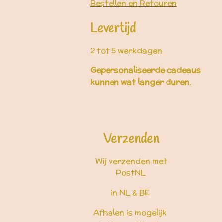
Bestellen en Retouren
Levertijd
2 tot 5 werkdagen
Gepersonaliseerde cadeaus
kunnen wat langer duren.
Verzenden
Wij verzenden met
PostNL
in NL & BE
Afhalen is mogelijk