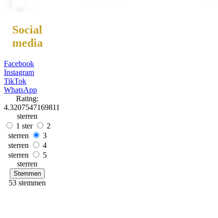
Social
media
Facebook
Instagram
TikTok
WhatsApp
Rating:
4.3207547169811
sterren
1 ster
2
sterren
3
sterren
4
sterren
5
sterren
Stemmen
53 stemmen