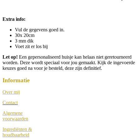
Extra info:
Vul de gegevens goed in.
30x 20cm
3 mm dik
Voet zit er los bij
Let op!
Een gepersonaliseerd huisje kan helaas niet geretourneerd
worden. Deze wordt speciaal voor jou gemaakt. Kijk de ingevoerde
keuzes goed na voor je besteld, deze zijn definitief.
Informatie
Over mij
Contact
Algemene
voorwaarden
Ingrediënten &
houdbaarheid