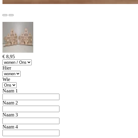
€ 8,95
Hier
Wie
Naam 1
Naam 2
Naam 3
Naam 4