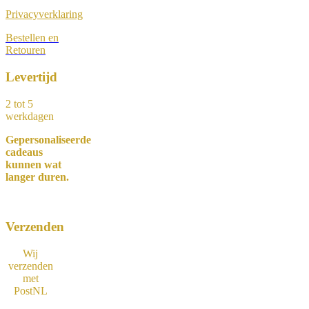
Privacyverklaring
Bestellen en
Retouren
Levertijd
2 tot 5
werkdagen
Gepersonaliseerde
cadeaus
kunnen wat
langer duren.
Verzenden
Wij
verzenden
met
PostNL