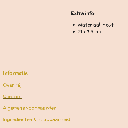
Extra info:
Materiaal: hout
21 x 7,5 cm
Informatie
Over mij
Contact
Algemene voorwaarden
Ingrediënten & houdbaarheid