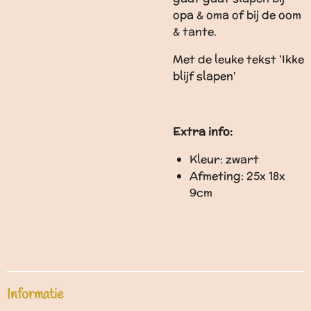
opa & oma of bij de oom
& tante.
Met de leuke tekst 'Ikke
blijf slapen'
Extra info:
Kleur: zwart
Afmeting: 25x 18x
9cm
Informatie