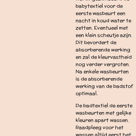
babytextiel voor de
eerste wasbeurt een
nacht in koud water te
zetten. Eventueel met
een klein scheutje azijn.
Dit bevordert de
absorberende werking
en zal de kleurvastheid
nog verder vergroten.
Na enkele wasbeurten
is de absorberende
werking van de badstof
optimaal.
De badtextiel de eerste
wasbeurten met gelijke
kleuren apart wassen.
Raadpleeg voor het
wassen altijd eerst het