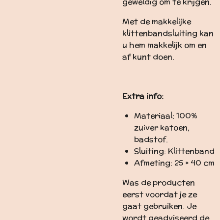
geweldig om te krijgen.
Met de makkelijke
klittenbandsluiting kan
u hem makkelijk om en
af kunt doen.
Extra info:
Materiaal: 100%
zuiver katoen,
badstof.
Sluiting: Klittenband
Afmeting: 25 × 40 cm
Was de producten
eerst voordat je ze
gaat gebruiken. Je
wordt geadviseerd de