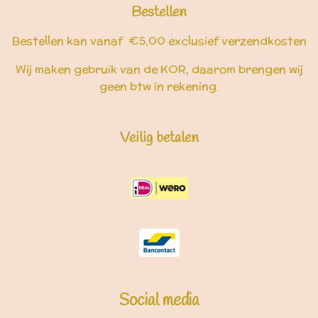
Bestellen
Bestellen kan vanaf €5,00 exclusief verzendkosten
Wij maken gebruik van de KOR, daarom brengen wij
geen btw in rekening.
Veilig betalen
Social media