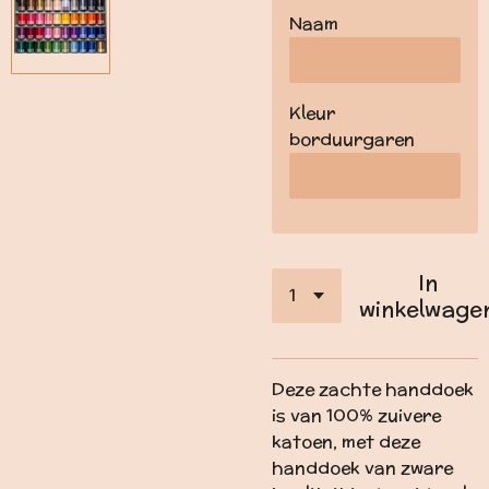
Naam
Kleur
borduurgaren
In
winkelwage
Deze zachte handdoek
is van 100% zuivere
katoen, met deze
handdoek van zware