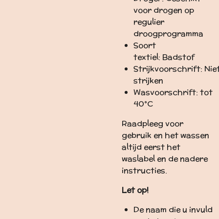
voor drogen op
regulier
droogprogramma
Soort
textiel:
Badstof
Strijkvoorschrift:
Nie
strijken
Wasvoorschrift:
tot
40°C
Raadpleeg voor
gebruik en het wassen
altijd eerst het
waslabel en de nadere
instructies.
Let op!
De naam die u invuld