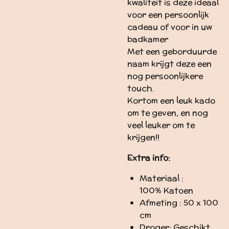
kwaliteit is deze ideaal
voor een persoonlijk
cadeau of voor in uw
badkamer
Met een geborduurde
naam krijgt deze een
nog persoonlijkere
touch.
Kortom een leuk kado
om te geven, en nog
veel leuker om te
krijgen!!
Extra info:
Materiaal :
100%
Katoen
Afmeting :
50 x 100
cm
Droger:
Geschikt