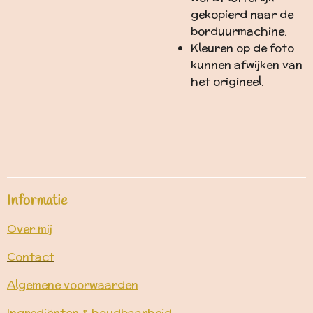
gekopierd naar de
borduurmachine.
Kleuren op de foto
kunnen afwijken van
het origineel.
Informatie
Over mij
Contact
Algemene voorwaarden
Ingrediënten & houdbaarheid