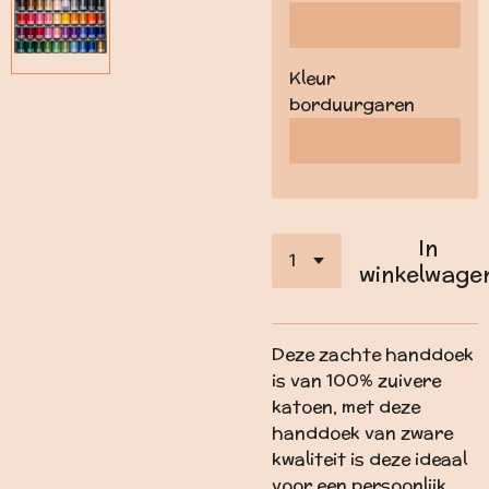
Kleur
borduurgaren
In
winkelwage
Deze zachte handdoek
is van 100% zuivere
katoen, met deze
handdoek van zware
kwaliteit is deze ideaal
voor een persoonlijk