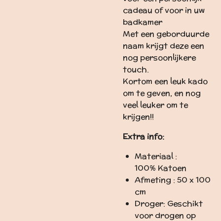
cadeau of voor in uw
badkamer
Met een geborduurde
naam krijgt deze een
nog persoonlijkere
touch.
Kortom een leuk kado
om te geven, en nog
veel leuker om te
krijgen!!
Extra info:
Materiaal :
100%
Katoen
Afmeting :
50 x 100
cm
Droger:
Geschikt
voor drogen op