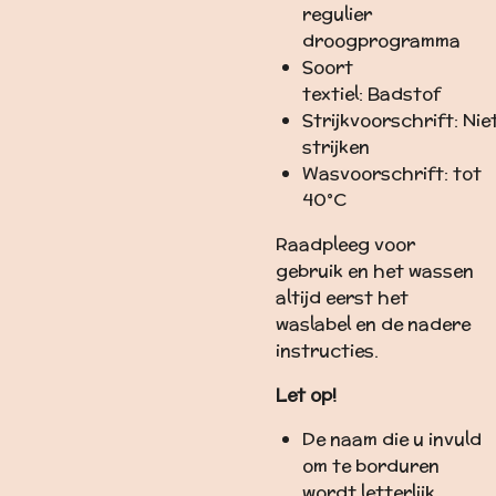
regulier
droogprogramma
Soort
textiel:
Badstof
Strijkvoorschrift:
Nie
strijken
Wasvoorschrift:
tot
40°C
Raadpleeg voor
gebruik en het wassen
altijd eerst het
waslabel en de nadere
instructies.
Let op!
De naam die u invuld
om te borduren
wordt letterlijk