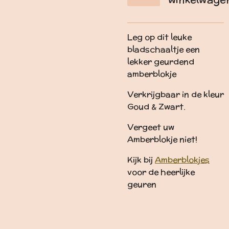
Leg op dit leuke
bladschaaltje een
lekker geurdend
amberblokje
Verkrijgbaar in de kleur
Goud & Zwart.
Vergeet uw
Amberblokje niet!
Kijk bij
Amberblokjes
voor de heerlijke
geuren