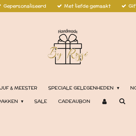
Gepersonaliseerd
Met liefde gemaakt
Gif
JUF & MEESTER
SPECIALE GELEGENHEDEN
N
PAKKEN
SALE
CADEAUBON