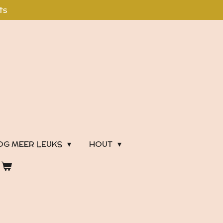
ts
OG MEER LEUKS
HOUT