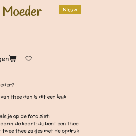
 Moeder
Nieuw
gen
moeder?
van thee dan is dit een leuk
ls je op de foto ziet:
aarin de kaart: Jij bent een thee
 twee thee zakjes met de opdruk