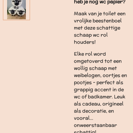
heb je nog wc papier?
Maak van je toilet een
vrolijke beestenboel
met deze schattige
schaap wc rol
houders!
Elke rol word
omgetoverd tot een
wollig schaap met
weibelogen, oortjes en
pootjes - perfect als
grappig accent in de
wc of badkamer. Leuk
als cadeau, origineel
als decoratie, en
vooral...
onweerstaanbaar
schattig!