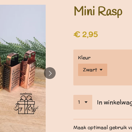
Mini Rasp
€ 2,95
Kleur
In winkelwa
Maak optimaal gebruik v