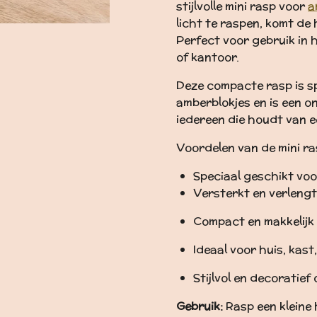
stijlvolle mini rasp voor
a
licht te raspen, komt de h
Perfect voor gebruik in 
of kantoor.
Deze compacte rasp is s
amberblokjes en is een o
iedereen die houdt van e
Voordelen van de mini ra
Speciaal geschikt vo
Versterkt en verlengt
Compact en makkelijk 
Ideaal voor huis, kast,
Stijlvol en decoratief
Gebruik:
Rasp een kleine 