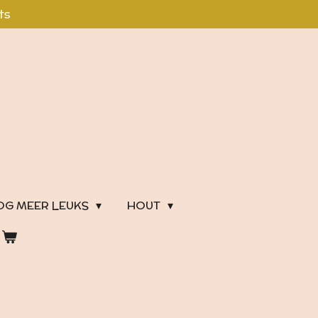
ts
OG MEER LEUKS
HOUT