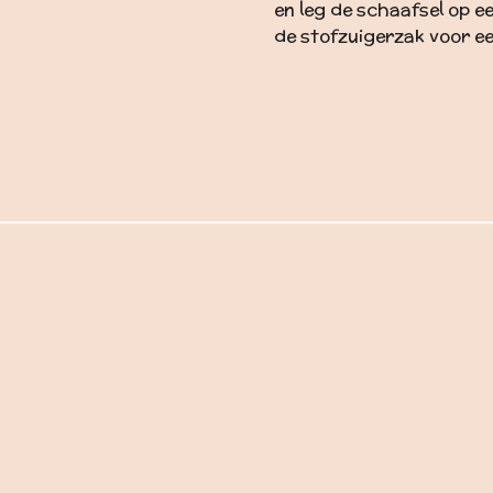
en leg de schaafsel op ee
de stofzuigerzak voor ee