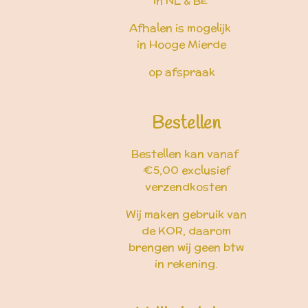
in NL & BE
Afhalen is mogelijk
in Hooge Mierde
op afspraak
Bestellen
Bestellen kan vanaf
€5,00 exclusief
verzendkosten
Wij maken gebruik van
de KOR, daarom
brengen wij geen btw
in rekening.