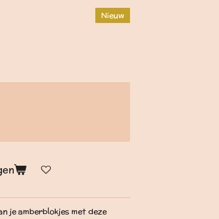
Nieuw
gen
an je amberblokjes met deze