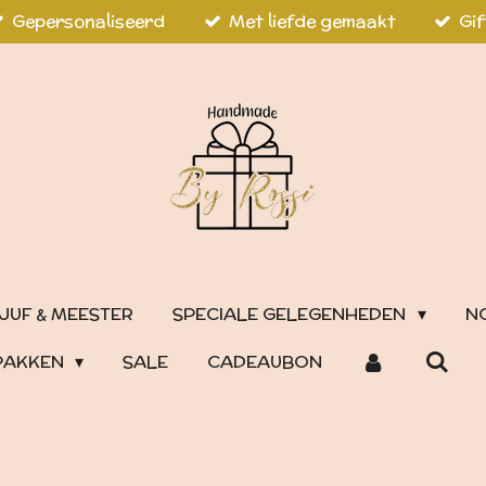
Gepersonaliseerd
Met liefde gemaakt
Gif
JUF & MEESTER
SPECIALE GELEGENHEDEN
N
PAKKEN
SALE
CADEAUBON