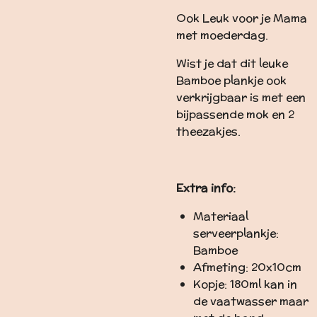
Ook Leuk voor je Mama
met moederdag.
Wist je dat dit leuke
Bamboe plankje ook
verkrijgbaar is met een
bijpassende mok en 2
theezakjes.
Extra info:
Materiaal
serveerplankje:
Bamboe
Afmeting: 20x10cm
Kopje: 180ml kan in
de vaatwasser maar