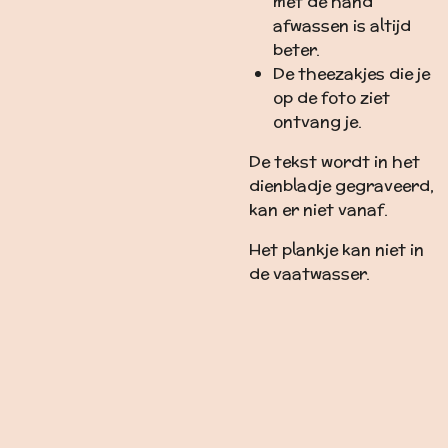
met de hand
afwassen is altijd
beter.
De theezakjes die je
op de foto ziet
ontvang je.
De tekst wordt in het
dienbladje gegraveerd,
kan er niet vanaf.
Het plankje kan niet in
de vaatwasser.