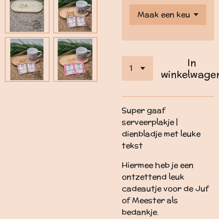
In
winkelwage
Super gaaf
serveerplakje |
dienbladje met leuke
tekst
Hiermee heb je een
ontzettend leuk
cadeautje voor de Juf
of Meester als
bedankje.