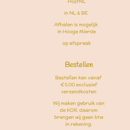
PostNL
in NL & BE
Afhalen is mogelijk
in Hooge Mierde
op afspraak
Bestellen
Bestellen kan vanaf
€5,00 exclusief
verzendkosten
Wij maken gebruik van
de KOR, daarom
brengen wij geen btw
in rekening.