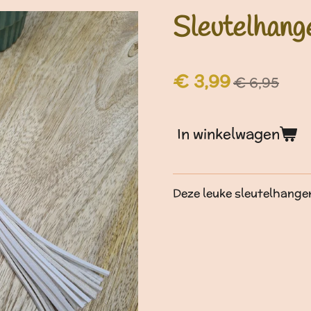
Sleutelhange
€ 3,99
€ 6,95
In winkelwagen
Deze leuke sleutelhanger