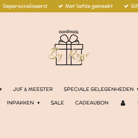
Gepersonaliseerd
Met liefde gemaakt
Gi
JUF & MEESTER
SPECIALE GELEGENHEDEN
INPAKKEN
SALE
CADEAUBON